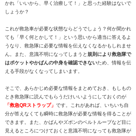
かれ「いいから、早く治療して！」と思った経験はないで
しょうか？
これが救急車が必要な状態ならどうでしょう？何か聞かれ
ても「早く何とかして！」という思いから適当に答えるよ
うなり、救急隊に必要な情報を伝えなくなるかもしれませ
ん。また、意識不明になってしまうと
規則により救急隊で
はポケットやかばんの中身を確認できない
ため、情報を伝
える手段がなくなってしまいます。
そこで、あらかじめ必要な情報をまとめておき、もしもの
とき救急隊に読んでもらうだけいいようにしておくのが
「救急QRストラップ」
です。これがあれば、いちいち自
分が答えなくても瞬時に救急隊が必要な情報を得ることが
できます。また、かばんやズボンのベルトループなど目に
見えるところにつけておくと意識不明になっても救急隊が