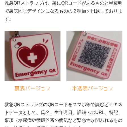
救急QRストラップは、裏にQRコードがあるものと半透明
で裏表同じデザインになるものの２種類を用意しておりま
す。
救急QRストラップのQRコードをスマホ等で読むとテキス
トデータとして、氏名、生年月日、詳細へのURL、特記
事項（糖尿病や循環器系の病気など緊急性が問われるもの