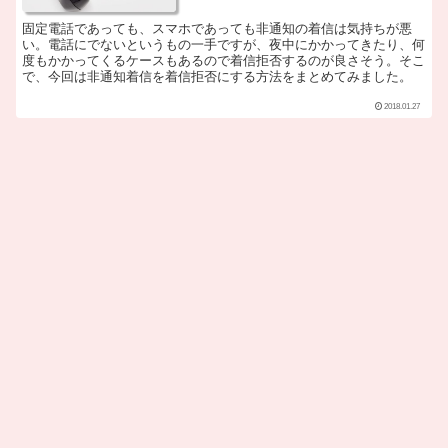
固定電話であっても、スマホであっても非通知の着信は気持ちが悪
い。電話にでないというもの一手ですが、夜中にかかってきたり、何
度もかかってくるケースもあるので着信拒否するのが良さそう。そこ
で、今回は非通知着信を着信拒否にする方法をまとめてみました。
2018.01.27