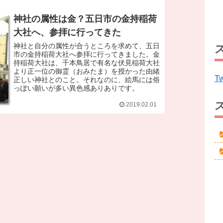
神社の属性は金？五日市の金持稲荷
大社へ、参拝に行ってきた
神社と自分の属性が合うところを求めて、五日
市の金持稲荷大社へ参拝に行ってきました。金
持稲荷大社は、千本鳥居で有名な伏見稲荷大社
より正一位の御霊（おみたま）を授かった由緒
Tw
正しい神社とのこと。それなのに、絵馬には俗
っぽい願いが多い異色感ありありです。
2019.02.01