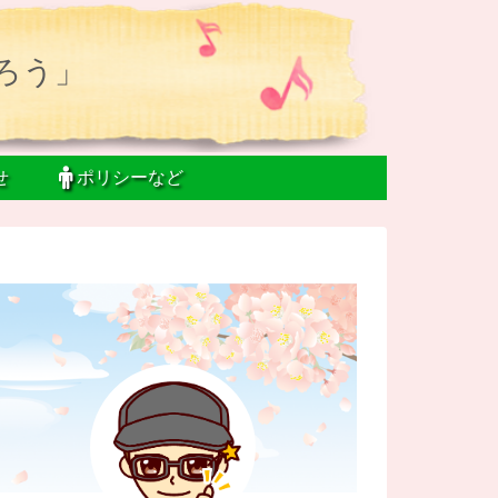
ろう」
せ
ポリシーなど