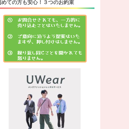
初
めての方も安心！３つのお約束