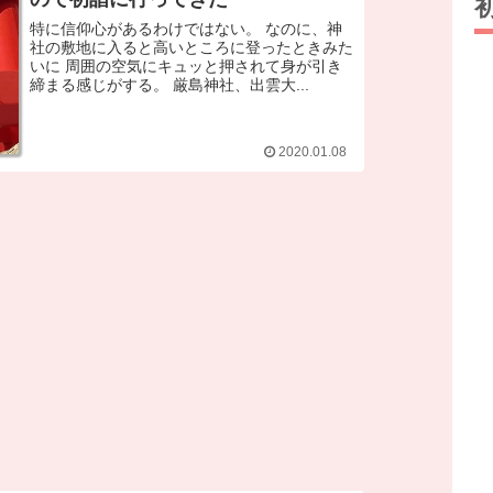
特に信仰心があるわけではない。 なのに、神
社の敷地に入ると高いところに登ったときみた
いに 周囲の空気にキュッと押されて身が引き
締まる感じがする。 厳島神社、出雲大...
2020.01.08