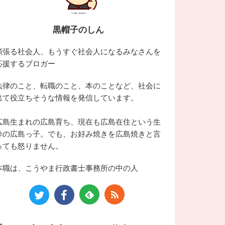
黒帽子のしん
頑張る社会人、もうすぐ社会人になるみなさんを
応援するブロガー
法律のこと、転職のこと、本のことなど、社会に
出て役立ちそうな情報を発信しています。
広島生まれの広島育ち、現在も広島在住という生
粋の広島っ子。でも、お好み焼きを広島焼きと言
っても怒りません。
本職は、こうやま行政書士事務所の中の人