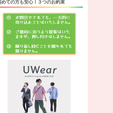
初
めての方も安心！３つのお約束