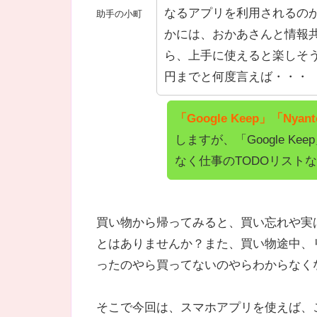
なるアプリを利用されるの
助手の小町
かには、おかあさんと情報
ら、上手に使えると楽しそう
円までと何度言えば・・・
「Google Keep」「Nyant
しますが、「Google K
なく仕事のTODOリスト
買い物から帰ってみると、買い忘れや実
とはありませんか？また、買い物途中、
ったのやら買ってないのやらわからなく
そこで今回は、スマホアプリを使えば、