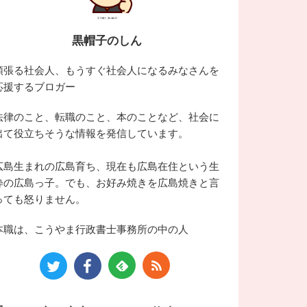
黒帽子のしん
頑張る社会人、もうすぐ社会人になるみなさんを
応援するブロガー
法律のこと、転職のこと、本のことなど、社会に
出て役立ちそうな情報を発信しています。
広島生まれの広島育ち、現在も広島在住という生
粋の広島っ子。でも、お好み焼きを広島焼きと言
っても怒りません。
本職は、こうやま行政書士事務所の中の人