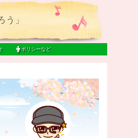
ろう」
せ
ポリシーなど