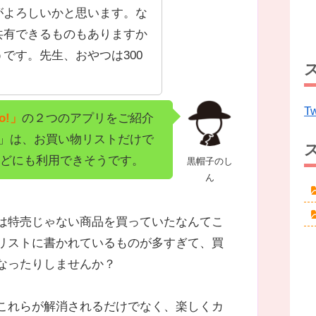
がよろしいかと思います。な
共有できるものもありますか
です。先生、おやつは300
Tw
o!」
の２つのアプリをご紹介
eep」は、お買い物リストだけで
などにも利用できそうです。
黒帽子のし
ん
は特売じゃない商品を買っていたなんてこ
リストに書かれているものが多すぎて、買
なったりしませんか？
これらが解消されるだけでなく、楽しくカ