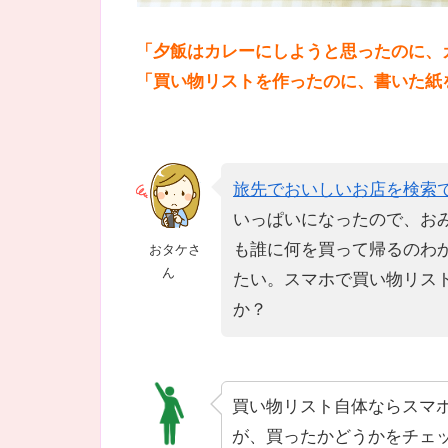
「夕飯はカレーにしようと思ったのに、
「買い物リストを作ったのに、書いた紙
旅先でおいしいお店を検索
いっぱいになったので、お
も誰に何を買って帰るのわ
おタケさ
ん
たい。スマホで買い物リス
か？
買い物リスト自体ならスマ
が、買ったかどうかをチェ