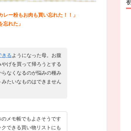
カレー粉もお肉も買い忘れた！！」
を忘れた」
できる
ようになった母。お腹
みやげを買って帰ろうとする
からなくなるのが悩みの種み
トみたいなものはできません
ホのメモ帳でもよさそうです
ックできる買い物リストにも