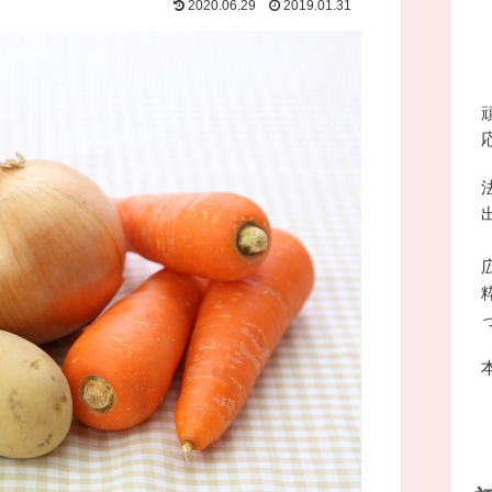
2020.06.29
2019.01.31