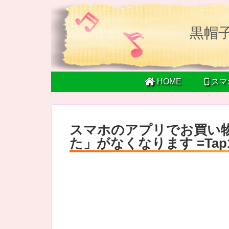
黒帽
HOME
スマ
スマホのアプリでお買い
た」がなくなります =Tap1