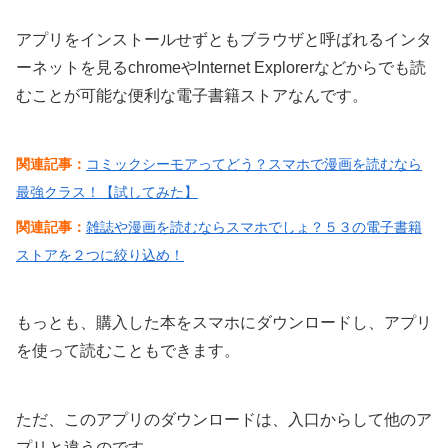
アプリをインストールせずともブラウザと呼ばれるインタ
ーネットを見るchromeやInternet Explorerなどからでも読
むことが可能な便利な電子書籍ストアなんです。
関連記事：
コミックシーモアってどう？スマホで漫画を読むなら
最強クラス！【試してみた】
関連記事：
雑誌や漫画を読むならスマホでしょ？５３の電子書籍
ストアを２つに絞り込め！
もっとも、購入した本をスマホにダウンロードし、アプリ
を使って読むこともできます。
ただ、このアプリのダウンロードは、入口からして他のア
プリと違うのです。