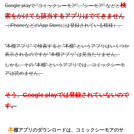
検
Google playで ”コミックシーモア”、”シーモア” などと
索をかけても
該当するアプリはでてきません
（iPhoneなどのApp Storeには登録されている模様）。
”本棚アプリ” で検索すると ”本棚” というアプリはいくつか
表示されるのですが ”本棚アプリ” は見当たりません。
しかも、その ”本棚” というアプリでは、コミックシーモ
アは読めません。
そう、Google playでは登録されていないので
す。
本
棚アプリのダウンロードは、コミックシーモアのサ