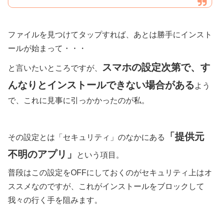
ファイルを見つけてタップすれば、あとは勝手にインスト
ールが始まって・・・
スマホの設定次第で、す
と言いたいところですが、
んなりとインストールできない場合がある
よう
で、これに見事に引っかかったのが私。
「提供元
その設定とは「セキュリティ」のなかにある
不明のアプリ」
という項目。
普段はこの設定をOFFにしておくのがセキュリティ上はオ
ススメなのですが、これがインストールをブロックして
我々の行く手を阻みます。