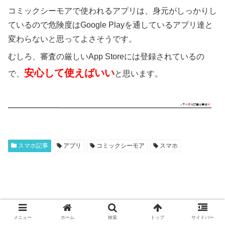
コミックシーモアで使われるアプリは、身元がしっかりし
ているので危険度はGoogle Playを通しているアプリ達と
変わらないと思ってよさそうです。
むしろ、審査の厳しいApp Storeには登録されているの
安心して使えばいい
で、
と思います。
スマホ記事
アプリ
コミックシーモア
スマホ
メニュー
ホーム
検索
トップ
サイドバー