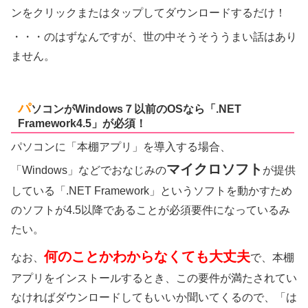
ンをクリックまたはタップしてダウンロードするだけ！
・・・のはずなんですが、世の中そうそううまい話はあり
ません。
パ
ソコンがWindows７以前のOSなら「.NET
Framework4.5」が必須！
パソコンに「本棚アプリ」を導入する場合、
マイクロソフト
「Windows」などでおなじみの
が提供
している「.NET Framework」というソフトを動かすため
のソフトが4.5以降であることが必須要件になっているみ
たい。
何のことかわからなくても大丈夫
なお、
で、本棚
アプリをインストールするとき、この要件が満たされてい
なければダウンロードしてもいいか聞いてくるので、「は