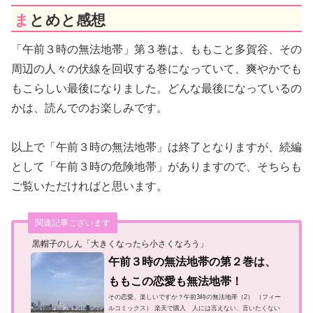
まとめと感想
「午前３時の無法地帯」第３巻は、ももこと多賀谷、その
周辺の人々の伏線を回収する巻になっていて、爽やかでも
もこらしい最後になりました。どんな最後になっているの
かは、読んでのお楽しみです。
以上で「午前３時の無法地帯」は終了となりますが、続編
として「午前３時の危険地帯」がありますので、そちらも
ご覧いただければと思います。
関連記事ございます
黒帽子のしん「大きくなったら小さくなろう」
午前３時の無法地帯の第２巻は、
ももこの恋愛も無法地帯！
その恋愛、楽しいですか？午前3時の無法地帯（2） （フィー
ルコミックス） 楽天で購入 人には言えない、言いたくない