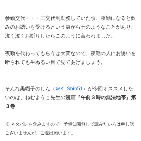
参勤交代・・・三交代制勤務していた頃、夜勤になると飲
みのお誘いを受けるという嫌がらせのようなことがあり、
泣く泣くお断りしたらこのように言われました。
夜勤を代わってもらうは大変なので、夜勤の人にお誘いを
断られても生ぬるい目で見てあげましょう。
そんな黒帽子のしん（
＠K_Shin51
）が今回オススメした
いのは、ねむようこ先生の
漫画『午前３時の無法地帯』第
３巻
※ ネタバレを含みますので、予備知識無しで読みたい方は申し訳
ございませんが、ご退出願います。