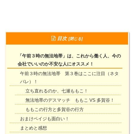
目次
「午前３時の無法地帯」は、これから働く人、今の
会社でいいのか不安な人にオススメ！
午前３時の無法地帯 第３巻はここに注目（ネタ
バレ）！
立ち直れるのか、七瀬ももこ！
無法地帯のデスマッチ ももこ VS 多賀谷！
ももこの行方と多賀谷の行方
おまけペイジも面白い！
まとめと感想