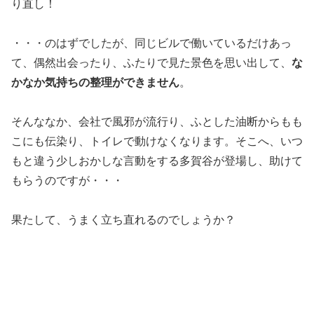
り直し！
・・・のはずでしたが、同じビルで働いているだけあっ
て、偶然出会ったり、ふたりで見た景色を思い出して、
な
かなか気持ちの整理ができません
。
そんななか、会社で風邪が流行り、ふとした油断からもも
こにも伝染り、トイレで動けなくなります。そこへ、いつ
もと違う少しおかしな言動をする多賀谷が登場し、助けて
もらうのですが・・・
果たして、うまく立ち直れるのでしょうか？