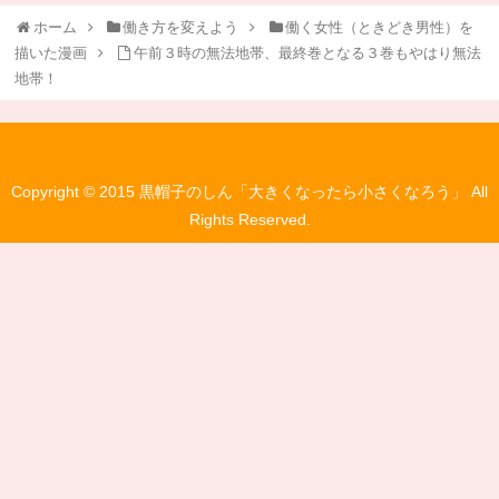
ホーム
働き方を変えよう
働く女性（ときどき男性）を
描いた漫画
午前３時の無法地帯、最終巻となる３巻もやはり無法
地帯！
Copyright © 2015 黒帽子のしん「大きくなったら小さくなろう」 All
Rights Reserved.