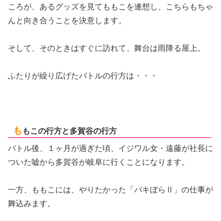
ころが、あるグッズを見てももこを連想し、こちらもちゃ
んと向き合うことを決意します。
そして、そのときはすぐに訪れて、舞台は雨降る屋上。
ふたりが繰り広げたバトルの行方は・・・
も
もこの行方と多賀谷の行方
バトル後、１ヶ月が過ぎた頃、イジワル女・遠藤が社長に
ついた嘘から多賀谷が岐阜に行くことになります。
一方、ももこには、やりたかった「バキぼらⅡ」の仕事が
舞込みます。