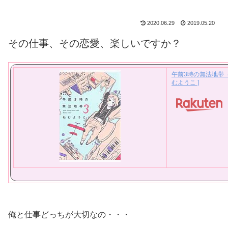
2020.06.29
2019.05.20
その仕事、その恋愛、楽しいですか？
午前3時の無法地帯（
むようこ ]
俺と仕事どっちが大切なの・・・