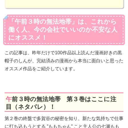
「午前３時の無法地帯」は、これから
働く人、今の会社でいいのか不安な人
にオススメ！
この記事は、昨年だけで100作品以上読んだ漫画好きの黒
帽子のしんが、完結済みの漫画から本当に面白いと思った
オススメ作品をご紹介しています。
午前３時の無法地帯 第３巻はここに注
目（ネタバレ）！
第２巻の終盤で多賀谷の秘密を知り、新たな気持ちで仕事
に打ち込もうとする ”ももちゃん” こと主人公の七瀬もも