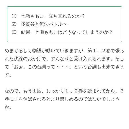
① 七瀬ももこ、立ち直れるのか？
② 多賀谷と無法バトルへ
③ 結局、七瀬ももこはどうなってしまうのか？
めまぐるしく物語が動いていきますが、第１，２巻で張ら
れた伏線のおかげで、すんなりと受け入れられます。そし
て「おぉ、この台詞って・・・」という台詞も出来てきま
す。
なので、もう１度、しっかり１，２巻を読まれてから、３
巻に手を伸ばされるとより楽しめるのではないでしょう
か。