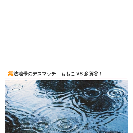
無
法地帯のデスマッチ ももこ VS 多賀谷！