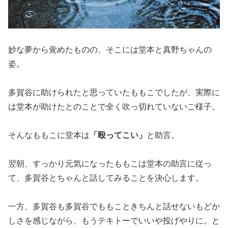
妙な夢から覚めたものの、そこには堂本と真野ちゃんの
姿。
多賀谷に助けられたと思っていたももこでしたが、実際に
は堂本が助けたとのことで全く吹っ切れていないご様子。
そんなももこに堂本は
「殴ってこい」
と助言。
翌朝、すっかり元気になったももこは堂本の助言に従っ
て、多賀谷とちゃんと話してみることを決心します。
一方、多賀谷も多賀谷でももこときちんと話せないもどか
しさを感じながら、もうテキトーでいいや投げやりに。と