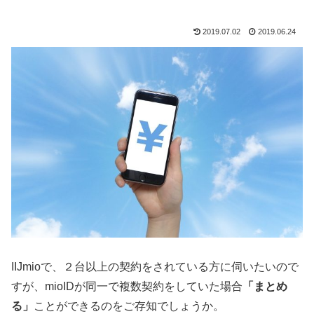
2019.07.02
2019.06.24
IIJmioで、２台以上の契約をされている方に伺いたいので
すが、mioIDが同一で複数契約をしていた場合
「まとめ
る」
ことができるのをご存知でしょうか。