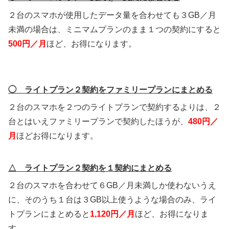
２台のスマホが使用したデータ量を合わせても３GB／月
未満の場合は、ミニマムプランのまま１つの契約にすると
500円／月
ほど、お得になります。
◯ ライトプラン２契約をファミリープランにまとめる
２台のスマホを２つのライトプランで契約するよりは、２
台とはいえファミリープランで契約したほうが、
480円／
月
ほどお得になります。
△ ライトプラン２契約を１契約にまとめる
２台のスマホを合わせて６GB／月未満しか使わないうえ
に、そのうち１台は３GB以上使うような場合のみ、ライ
トプランにまとめると
1,120円／月
ほど、お得になりま
す。