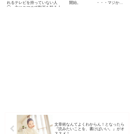
れるテレビを持っていない人
開始。 ・・・マジか...
◯ 主にスマホで動画を観る人
◯...
文章術なんてよくわからん！となったら
『読みたいことを、書けばいい。』がオ
ススメ！