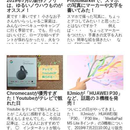
2019年7月の新作アプリ
PhotoMarkerで、スマホ
は、ゆるいノウハウものが
の写真にマーカーや文字を
オススメ！
書いてみた！
夏です！暑いです！ 小さなお子
スマホで撮った写真に、ちょっ
さんがいらっしゃるご家庭は、
とデコしてみたい！と思ったこ
みんなバーベキューやキャンプ
とはないですか？ 例え
に行く季節です。 でも、行った
ば・・・ ちょっとマーカー
はいいけど、ロープが結べずテ
をつけたい 手書きの文字を入れ
ントが張れなかったり、火をつ
たい 簡単な絵を描きたい な
けようにもライターもマッチも
ど、SNSに撮った写...
忘れてきたりすると、...
Chromecastが優秀すぎ
IIJmioが「HUAWEI P30」
た！Youtubeがテレビで観
など、話題の３機種を発
れた日
売！
Youtube をテレビで観られるこ
ついにこの日がやってきまし
とが こんなに感動することとは
た！ IIJmioが、HUAWEI製
考えもしませんでした。 今回の
「P30」「P30 lite」「MediaPad
記事は、こんな人におすすめで
M5 Lite 8インチ」の3機種につい
す。 ◯ インターネットが観ら
て、2019年7月2日10:00より販売