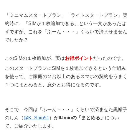
「ミニマムスタートプラン」「ライトスタートプラン」契
約時に、「SIMが１枚追加できる」という一文があったは
ずですが、これを「ふーん・・・」くらいで済ませません
でしたか？
このSIMの１枚追加が、実は
お得ポイント
だったのです。
このスタートプランにSIMを１枚追加できるという仕組み
を使って、ご家庭の２台以上のあるスマホの契約をうまく
１つにまとめると、意外とお得になるのです。
そこで、今回は「ふーん・・・」くらいで済ませた黒帽子
のしん（
@K_Shin51
）が
IIJmioの「まとめる」
につい
て、ご紹介いたします。