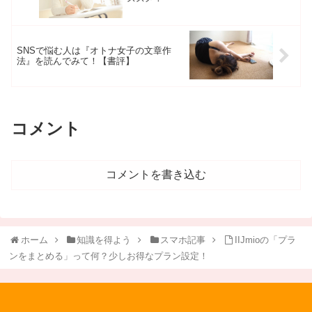
SNSで悩む人は『オトナ女子の文章作
法』を読んでみて！【書評】
コメント
コメントを書き込む
ホーム
知識を得よう
スマホ記事
IIJmioの「プラ
ンをまとめる」って何？少しお得なプラン設定！