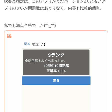
吹奏楽検定は、このアプリがまだバージョン2.0と若いア
プリのせいか問題数はあまりなく、内容も比較的簡単。
私でも満点合格でした(*^_^*)