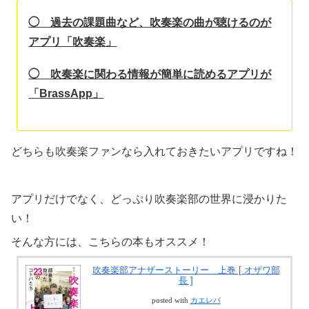
◯ 過去の課題曲など、吹奏楽の曲が聴けるのが
アプリ「吹奏楽」
◯ 吹奏楽に関わる情報が簡単に読めるアプリが
「BrassApp」
どちらも吹奏楽ファンなら入れておきたいアプリですね！
アプリだけでなく、どっぷり吹奏楽部の世界に浸かりた
い！
そんな方には、こちらの本もオススメ！
吹奏楽部アナザーストーリー 上巻 [ オザワ部
長 ]
posted with
カエレバ