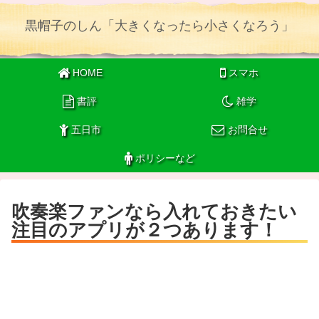
黒帽子のしん「大きくなったら小さくなろう」
HOME
スマホ
書評
雑学
五日市
お問合せ
ポリシーなど
吹奏楽ファンなら入れておきたい
注目のアプリが２つあります！