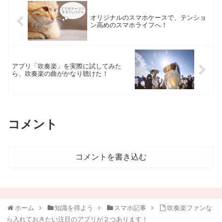
オリジナルのスマホケースで、テンショ
ン高めのスマホライフへ！
アプリ「吹奏楽」を実際に試してみた
ら、吹奏楽の曲がかなり聴けた！
コメント
コメントを書き込む
ホーム
知識を得よう
スマホ記事
吹奏楽ファンな
ら入れておきたい注目のアプリが２つあります！