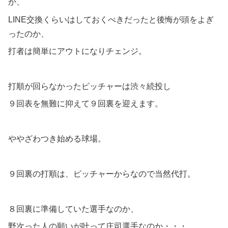
か、
LINE交換くらいはしておくべきだったと後悔が頭をよぎ
ったのか、
打者は簡単にアウトになりチェンジ。
打順が回らなかったピッチャーは渋々続投し
９回表を無難に抑えて９回裏を迎えます。
ややざわつき始める球場。
９回裏の打順は、ピッチャーからなので当然代打。
８回裏に準備していた選手なのか、
野次った人の願いが叶って庄司選手なのか・・・