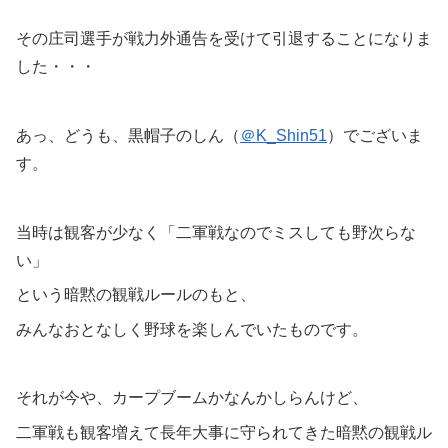
その庄司選手が戦力外通告を受けて引退することになりま
した・・・
あっ、どうも、黒帽子のしん（
＠K_Shin51
）でございま
す。
当時は観客が少なく「二軍戦なのでミスしても野次らな
い」
という暗黙の観戦ルールのもと、
みんなおとなしく野球を楽しんでいたものです。
それが今や、カープブームかなんかしらんけど、
二軍戦も観客増えて長年大事に守られてきた暗黙の観戦ル