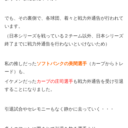
でも、その裏側で、各球団、着々と戦力外通告が行われて
います。
（日本シリーズを戦っている２チーム以外、日本シリーズ
終了までに戦力外通告を行わないといけないため）
私の推しだった
ソフトバンクの美間選手
（カープからトレ
ード）も、
イケメンだった
カープの庄司選手
も戦力外通告を受け引退
することになりました。
引退試合やセレモニーもなく静かに去っていく・・・