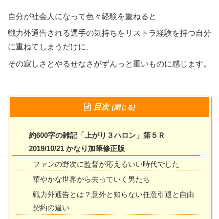
自分が社会人になって色々経験を重ねると
戦力外通告される選手の気持ちをリストラ経験を持つ自分
に重ねてしまうだけに、
その寂しさとやるせなさがずんっと重いものに感じます。
目次
約600字の雑記「上がり３ハロン」第５Ｒ
2019/10/21 かなり加筆修正版
ファンの野次に監督が応えるいい時代でした
華やかな世界から去っていく男たち
戦力外通告とは？意外と知らない任意引退と自由
契約の違い