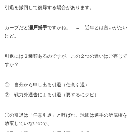
引退を撤回して復帰する場合があります。
カープだと
瀬戸捕手
ですかね。 ← 近年とは言いがたい
けど。
引退には２種類あるのですが、この２つの違いはご存じで
すか？
① 自分から申し出る引退（任意引退）
② 戦力外通告による引退（要するにクビ）
①の引退は「任意引退」と呼ばれ、球団は選手の所属権を
放棄していないので、