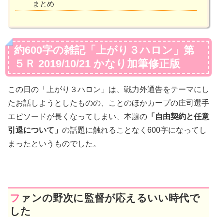
まとめ
約600字の雑記「上がり３ハロン」第
５Ｒ 2019/10/21 かなり加筆修正版
この日の「上がり３ハロン」は、戦力外通告をテーマにし
たお話しようとしたものの、ことのほかカープの庄司選手
エピソードが長くなってしまい、本題の
「自由契約と任意
引退について」
の話題に触れることなく600字になってし
まったというものでした。
ファンの野次に監督が応えるいい時代で
した