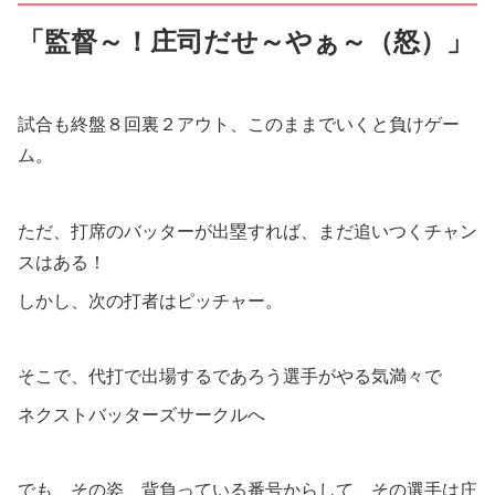
「監督～！庄司だせ～やぁ～（怒）」
試合も終盤８回裏２アウト、このままでいくと負けゲー
ム。
ただ、打席のバッターが出塁すれば、まだ追いつくチャン
スはある！
しかし、次の打者はピッチャー。
そこで、代打で出場するであろう選手がやる気満々で
ネクストバッターズサークルへ
でも、その姿、背負っている番号からして、その選手は庄