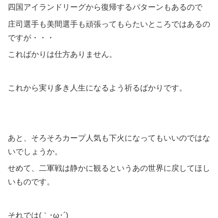
四国アイランドリーグから復帰するパターンもあるので
庄司選手も美間選手も頑張ってもらたいところではあるの
ですが・・・
こればかりは仕方ありません。
これから実り多き人生になるよう祈るばかりです。
あと、そろそろカープ人気も下火になってもいいのではな
いでしょうか。
せめて、二軍戦は静かに観るというあの世界に戻してほし
いものです。
それでは(｀･ω･´)ゞ