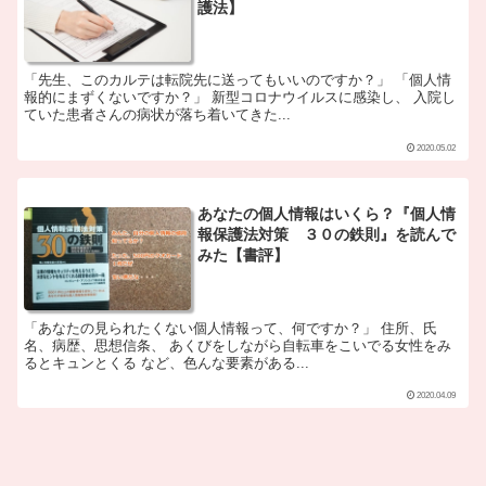
護法】
「先生、このカルテは転院先に送ってもいいのですか？」 「個人情
報的にまずくないですか？」 新型コロナウイルスに感染し、 入院し
ていた患者さんの病状が落ち着いてきた...
2020.05.02
あなたの個人情報はいくら？『個人情
報保護法対策 ３０の鉄則』を読んで
みた【書評】
「あなたの見られたくない個人情報って、何ですか？」 住所、氏
名、病歴、思想信条、 あくびをしながら自転車をこいでる女性をみ
るとキュンとくる など、色んな要素がある...
2020.04.09