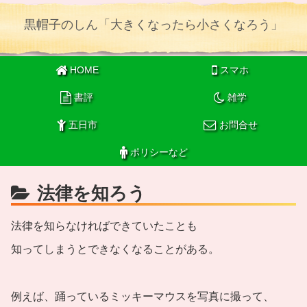
黒帽子のしん「大きくなったら小さくなろう」
HOME
スマホ
書評
雑学
五日市
お問合せ
ポリシーなど
法律を知ろう
法律を知らなければできていたことも
知ってしまうとできなくなることがある。
例えば、踊っているミッキーマウスを写真に撮って、