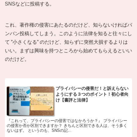
SNSなどに投稿する。
これ、著作権の侵害にあたるのだけど、知らないければバ
ンバン投稿してしまう。このように法律を知ると往々にし
て ”小さくなる” のだけど、知らずに突然大損するよりは
いい。まずは興味を持つところから始めてもらえるといい
のだけど。
プライバシーの侵害だ！と訴えらない
ようにする３つのポイント！初心者向
け【書評と法律】
『これって、プライバシーの侵害ではなかろうか？』 プライバシー
の侵害か否か区別できますか？ きちんと区別できる人は、そう多く
ないはず。 というのも、SNSの記...