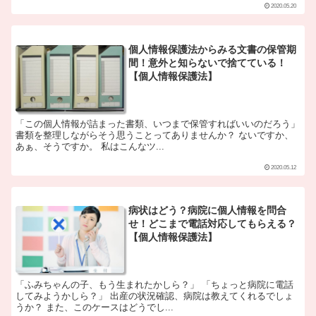
2020.05.20
個人情報保護法からみる文書の保管期
間！意外と知らないで捨てている！
【個人情報保護法】
「この個人情報が詰まった書類、いつまで保管すればいいのだろう」
書類を整理しながらそう思うことってありませんか？ ないですか、
あぁ、そうですか。 私はこんなツ...
2020.05.12
病状はどう？病院に個人情報を問合
せ！どこまで電話対応してもらえる？
【個人情報保護法】
「ふみちゃんの子、もう生まれたかしら？」 「ちょっと病院に電話
してみようかしら？」 出産の状況確認、病院は教えてくれるでしょ
うか？ また、このケースはどうでし...