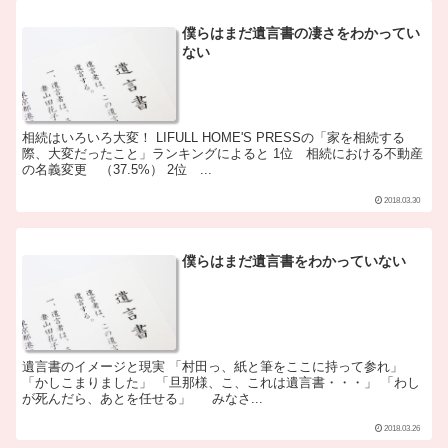
僕らはまだ遺言書の凄さをわかってい
ない
相続はいろいろ大変！ LIFULL HOME'S PRESSの「家を相続する
際、大変だったこと」ランキングによると 1位 相続における不動産
の名義変更 （37.5%） 2位 ...
2018.03.30
僕らはまだ遺言書をわかっていない
遺言書のイメージと現実 「村田っ、紙と筆をここに持って参れ」
「かしこまりました」 「旦那様、こ、これは遺言書・・・」 「わし
が死んだら、あとを任せる」 みなさ...
2018.03.26