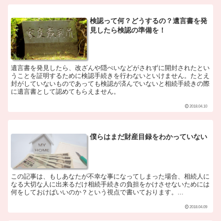
検認って何？どうするの？遺言書を発
見したら検認の準備を！
遺言書を発見したら、改ざんや隠ぺいなどがされずに開封されたとい
うことを証明するために検認手続きを行わないといけません。たとえ
封がしていないものであっても検認が済んでいないと相続手続きの際
に遺言書として認めてもらえません。
2018.04.10
僕らはまだ財産目録をわかっていない
この記事は、もしあなたが不幸な事になってしまった場合、相続人に
なる大切な人に出来るだけ相続手続きの負担をかけさせないためには
何をしておけばいいのか？という視点で書いております。...
2018.04.09