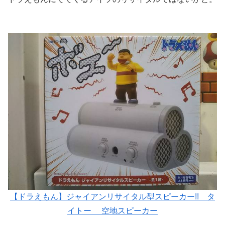
【ドラえもん】ジャイアンリサイタル型スピーカー!! タ
イトー 空地スピーカー