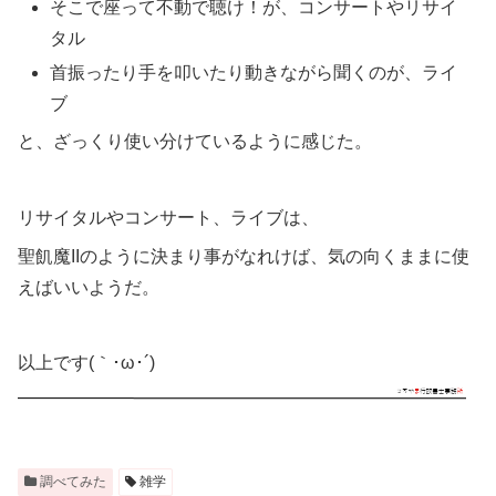
そこで座って不動で聴け！が、コンサートやリサイ
タル
首振ったり手を叩いたり動きながら聞くのが、ライ
ブ
と、ざっくり使い分けているように感じた。
リサイタルやコンサート、ライブは、
聖飢魔IIのように決まり事がなれけば、気の向くままに使
えばいいようだ。
以上です(｀･ω･´)ゞ
調べてみた
雑学