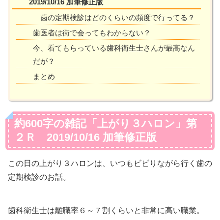
2019/10/16 加筆修正版
歯の定期検診はどのくらいの頻度で行ってる？
歯医者は街で会ってもわからない？
今、看てもらっている歯科衛生士さんが最高なん
だが？
まとめ
約600字の雑記「上がり３ハロン」第
２Ｒ 2019/10/16 加筆修正版
この日の上がり３ハロンは、いつもビビりながら行く歯の
定期検診のお話。
歯科衛生士は離職率６～７割くらいと非常に高い職業。