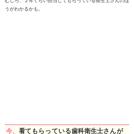
むしろ、２年くらい担当してもらっている衛生士さんのほ
うがわかるかも。
今、看てもらっている歯科衛生士さんが