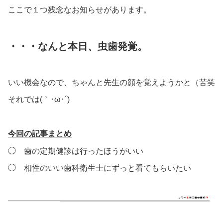
ここで１つ残念なお知らせがあります。
・・・なんと本日、虫歯発覚。
いい機会なので、ちゃんと先生の顔を覚えようかと（苦笑
それでは(｀･ω･´)ゞ
今回の記事まとめ
◯ 歯の定期健診は行ったほうがいい
◯ 相性のいい歯科衛生士にずっと看てもらいたい