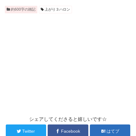
約600字の雑記
上がり３ハロン
シェアしてくださると嬉しいです☆
Twitter
Facebook
はてブ