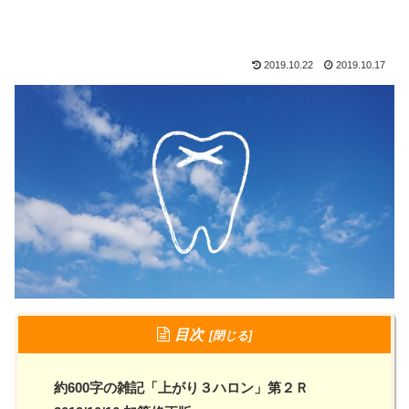
2019.10.22
2019.10.17
目次
約600字の雑記「上がり３ハロン」第２Ｒ