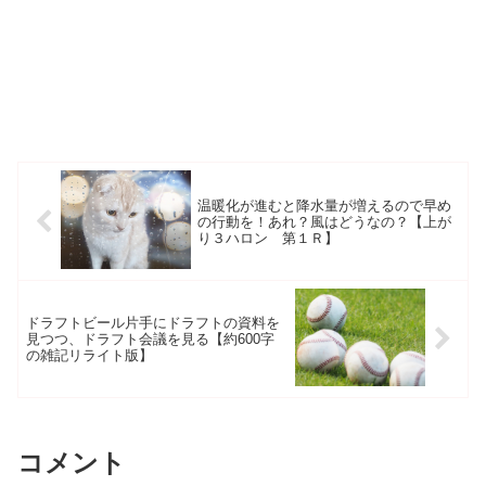
温暖化が進むと降水量が増えるので早め
の行動を！あれ？風はどうなの？【上が
り３ハロン 第１Ｒ】
ドラフトビール片手にドラフトの資料を
見つつ、ドラフト会議を見る【約600字
の雑記リライト版】
コメント