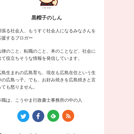
黒帽子のしん
頑張る社会人、もうすぐ社会人になるみなさんを
応援するブロガー
法律のこと、転職のこと、本のことなど、社会に
出て役立ちそうな情報を発信しています。
広島生まれの広島育ち、現在も広島在住という生
粋の広島っ子。でも、お好み焼きを広島焼きと言
っても怒りません。
本職は、こうやま行政書士事務所の中の人