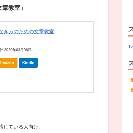
文章教室」
なきみのための文章教室
Tw
 2020年03月06日
Amazon
Kindle
感じている人向け。