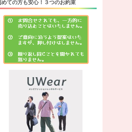
初
めての方も安心！３つのお約束