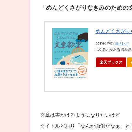
「めんどくさがりなきみのための
めんどくさがり
posted with
ヨメレバ
はやみねかおる 飛鳥新社
楽天ブックス
文章は書かけるようになりたいけど
タイトルどおり「なんか面倒だなぁ」と