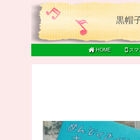
黒帽
HOME
スマ