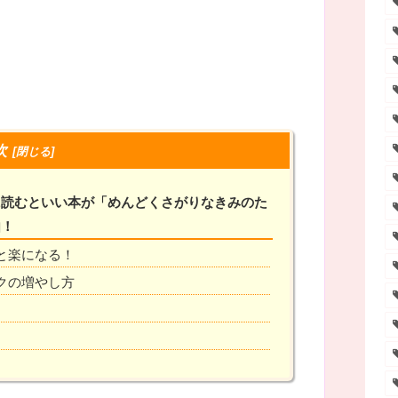
次
に読むといい本が「めんどくさがりなきみのた
由！
と楽になる！
クの増やし方