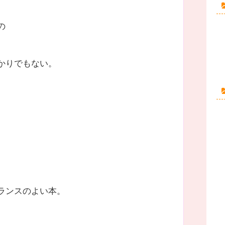
の
かりでもない。
。
ランスのよい本。