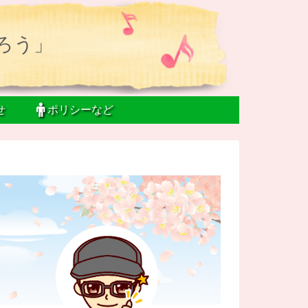
ろう」
せ
ポリシーなど