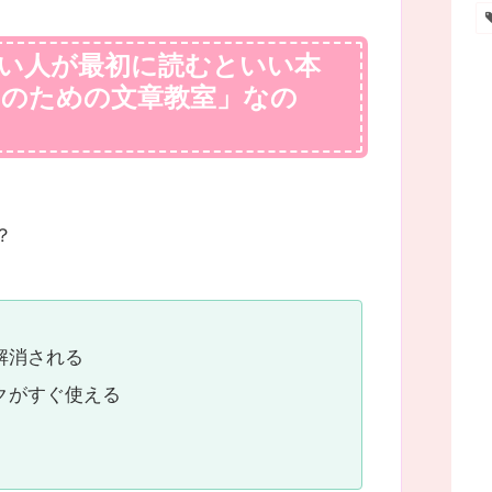
い人が最初に読むといい本
のための文章教室」なの
？
解消される
クがすぐ使える